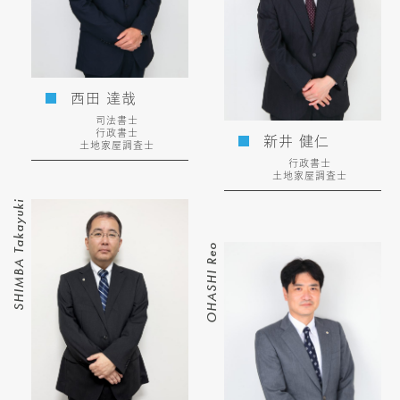
西田 達哉
司法書士
行政書士
新井 健仁
土地家屋調査士
行政書士
土地家屋調査士
SHIMBA Takayuki
OHASHI Reo