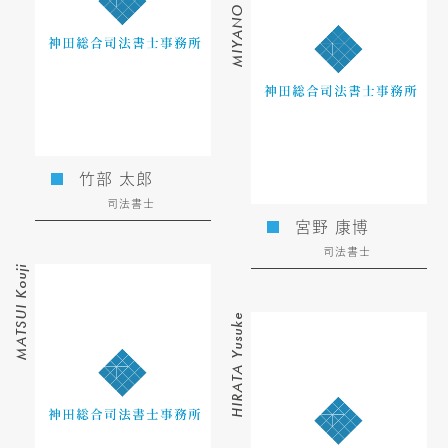
MIYANO Yasuhiro
竹部 太郎
司法書士
宮野 康博
司法書士
MATSUI Kouji
HIRATA Yusuke