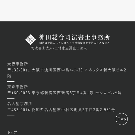
司法書士法人/土地家屋調査士法人
大阪事務所
〒532-0011 大阪市淀川区⻄中島4-7-30 アネックス新大阪ビル2
階
東京事務所
〒160-0023 東京都新宿区西新宿8丁目4番1号 ナルコビル5階
名古屋事務所
〒453-0014 愛知県名古屋市中村区則武2丁目3番2-961号
Top
トップ