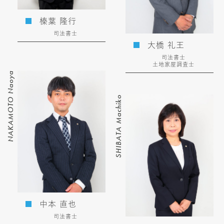
榛葉 隆行
司法書士
大橋 礼王
司法書士
土地家屋調査士
NAKAMOTO Naoya
SHIBATA Machiko
中本 直也
司法書士