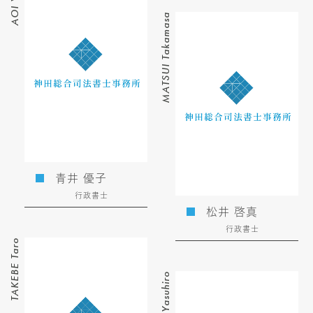
AOI Yuko
MATSUI Takamasa
青井 優子
行政書士
松井 啓真
行政書士
TAKEBE Taro