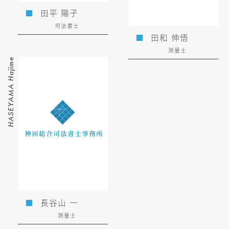
田平 陽子
司法書士
田和 伸悟
測量士
HASEYAMA Hajime
長谷山 一
測量士