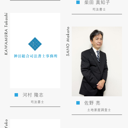
柴田 真知子
司法書士
KAWAMURA Takashi
SANO Makoto
河村 隆志
司法書士
佐野 亮
土地家屋調査士