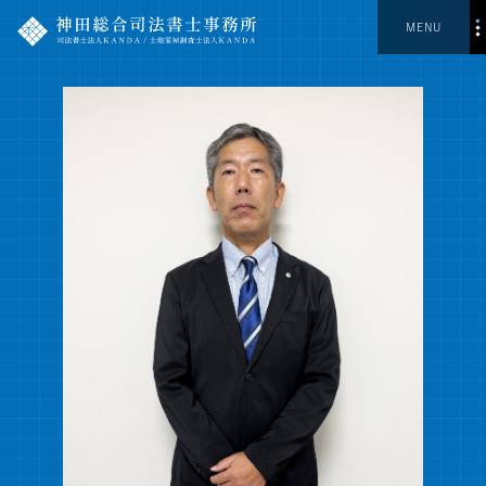
MENU
業務内容
トピックス
当事務所について
理念・事務所概要
スタッフ紹介
採用情報