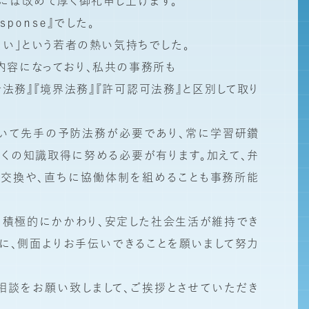
には改めて厚く御礼申し上げます。
ｓｐｏｎｓｅ』でした。
たい」という若者の熱い気持ちでした。
内容になっており、私共の事務所も
活法務』『境界法務』『許可認可法務』と区別して取り
いて先手の予防法務が必要であり、常に学習研鑽
くの知識取得に努める必要が有ります。加えて、弁
報交換や、直ちに協働体制を組めることも事務所能
に積極的にかかわり、安定した社会生活が維持でき
に、側面よりお手伝いできることを願いまして努力
相談をお願い致しまして、ご挨拶とさせていただき