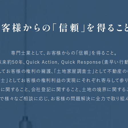
お客様からの
「信頼」を得るこ
専門士業として、お客様からの「信頼」を得ること。
0年､Quick Action, Quick Response（素早
してお客様の権利の擁護、「土地家屋調査士」として不動産
書士」としてお客様の権利利益の実現にそれぞれ寄与して参り
に関すること、会社登記に関すること、土地の境界に関する
プで様々なご相談に応じ、お客様の問題解決に全力で取り組ん