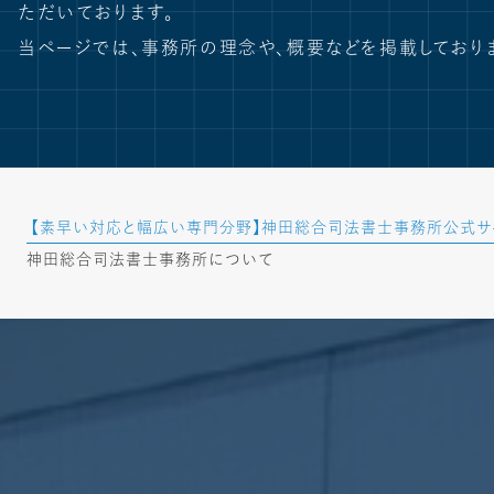
ただいております。
当ページでは、事務所の理念や、概要などを掲載しており
【素早い対応と幅広い専門分野】神田総合司法書士事務所公式サ
神田総合司法書士事務所について