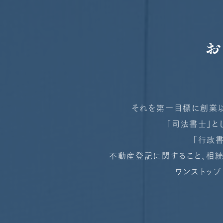
それを第一目標に創業以来約5
「司法書士」と
「行政
不動産登記に関すること、相続
ワンストッ