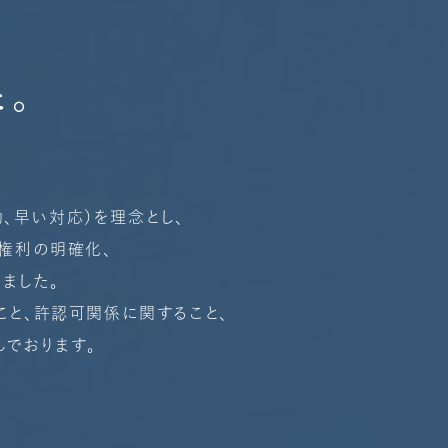
と。
い行動、早い対応）を理念とし、
の権利の明確化、
ました。
こと、許認可関係に関すること、
でおります。