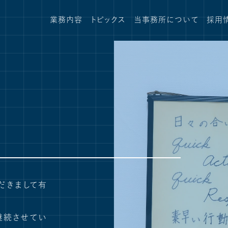
業務内容
トピックス
当事務所について
採用
だきまして有
継続させてい