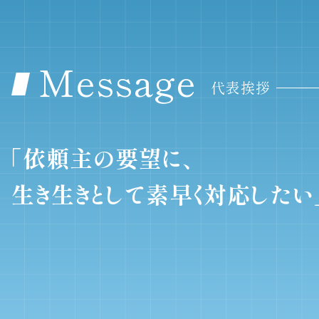
Message
代表挨拶
「依頼主の要望に、
生き生きとして素早く対応したい